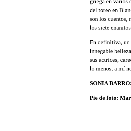
griega en varios 
del toreo en Blan
son los cuentos, 
los siete enanito
En definitiva, un
innegable belleza
sus actrices, car
lo menos, a mí 
SONIA BARRO
Pie de foto: Mar