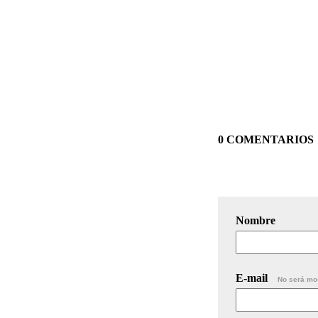
0 COMENTARIOS
Nombre
E-mail
No será mo