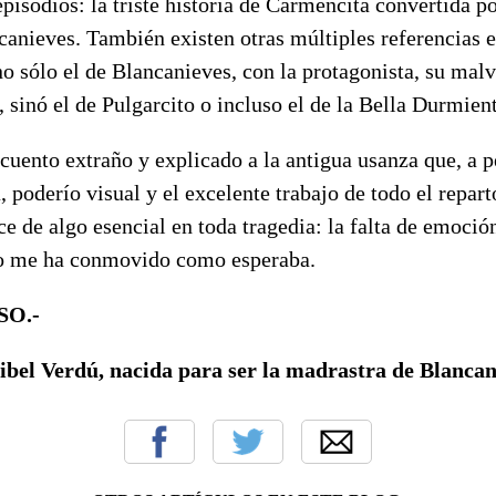
episodios: la triste historia de Carmencita convertida p
canieves. También existen otras múltiples referencias e
no sólo el de Blancanieves, con la protagonista, su mal
s, sinó el de Pulgarcito o incluso el de la Bella Durmien
 cuento extraño y explicado a la antigua usanza que, a p
, poderío visual y el excelente trabajo de todo el repart
ece de algo esencial en toda tragedia: la falta de emoció
no me ha conmovido como esperaba.
SO.-
ibel Verdú, nacida para ser la madrastra de Blancan