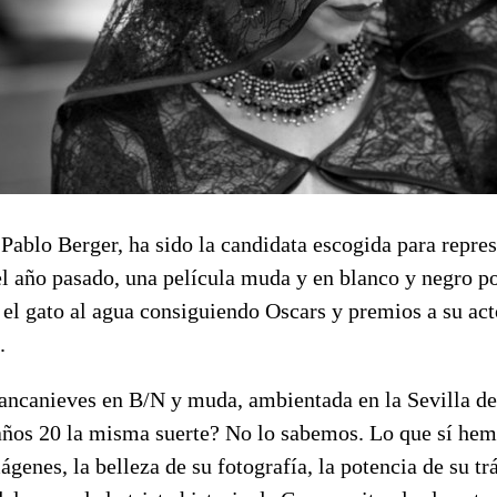
Pablo Berger, ha sido la candidata escogida para repre
el año pasado, una película muda y en blanco y negro po
 el gato al agua consiguiendo Oscars y premios a su act
.
ancanieves en B/N y muda, ambientada en la Sevilla de 
años 20 la misma suerte? No lo sabemos. Lo que sí hem
ágenes, la belleza de su fotografía, la potencia de su t