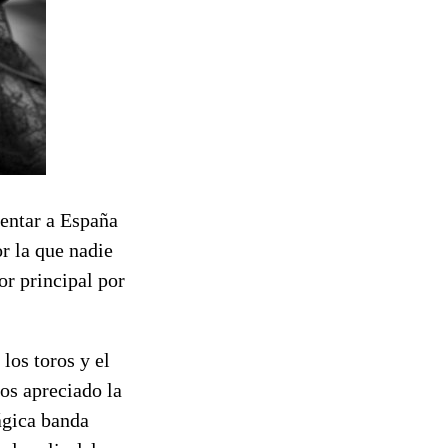
sentar a España
r la que nadie
or principal por
los toros y el
os apreciado la
rágica banda