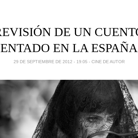
REVISIÓN DE UN CUENT
ENTADO EN LA ESPAÑA
29 DE SEPTIEMBRE DE 2012 - 19:05
-
CINE DE AUTOR