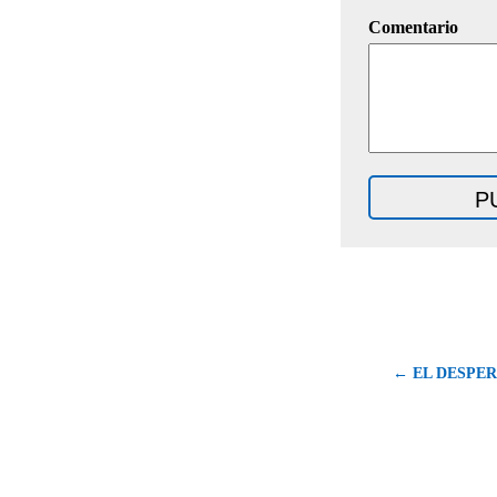
Comentario
← EL DESPER