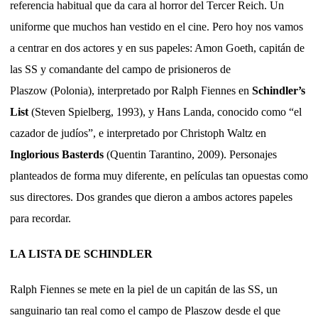
referencia habitual que da cara al horror del Tercer Reich. Un
uniforme que muchos han vestido en el cine. Pero hoy nos vamos
a centrar en dos actores y en sus papeles: Amon Goeth, capitán
de
las SS
y comandante del campo de prisioneros
de
Plaszow
(Polonia
), interpretado por Ralph Fiennes
en
Schindler’s
List
(Steven Spielberg, 1993), y Hans Landa, conocido como “el
cazador de judíos”, e interpretado por Christoph Waltz
en
Inglorious Basterds
(Quentin Tarantino, 2009). Personajes
planteados de forma muy diferente, en películas tan opuestas como
sus directores. Dos grandes que dieron a ambos actores papeles
para recordar.
LA LISTA DE SCHINDLER
Ralph Fiennes se mete en la piel de un capitán de las SS, un
sanguinario tan real como el campo de Plaszow desde el que